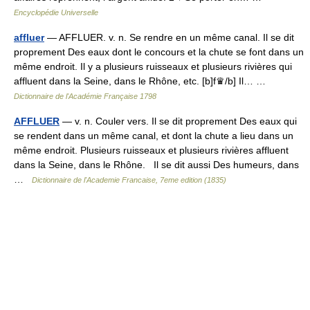
Encyclopédie Universelle
affluer
— AFFLUER. v. n. Se rendre en un même canal. Il se dit
proprement Des eaux dont le concours et la chute se font dans un
même endroit. Il y a plusieurs ruisseaux et plusieurs rivières qui
affluent dans la Seine, dans le Rhône, etc. [b]f♛/b] Il… …
Dictionnaire de l'Académie Française 1798
AFFLUER
— v. n. Couler vers. Il se dit proprement Des eaux qui
se rendent dans un même canal, et dont la chute a lieu dans un
même endroit. Plusieurs ruisseaux et plusieurs rivières affluent
dans la Seine, dans le Rhône. Il se dit aussi Des humeurs, dans
…
Dictionnaire de l'Academie Francaise, 7eme edition (1835)